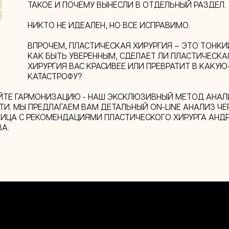
ТАКОЕ И ПОЧЕМУ ВЫНЕСЛИ В ОТДЕЛЬНЫЙ РАЗДЕЛ.
НИКТО НЕ ИДЕАЛЕН, НО ВСЕ ИСПРАВИМО.
ВПРОЧЕМ, ПЛАСТИЧЕСКАЯ ХИРУРГИЯ – ЭТО ТОНКИ
КАК БЫТЬ УВЕРЕННЫМ, СДЕЛАЕТ ЛИ ПЛАСТИЧЕСКА
ХИРУРГИЯ ВАС КРАСИВЕЕ ИЛИ ПРЕВРАТИТ В КАКУЮ
КАТАСТРОФУ?
ЙТЕ ГАРМОНИЗАЦИЮ - НАШ ЭКСКЛЮЗИВНЫЙ МЕТОД АНАЛ
И. МЫ ПРЕДЛАГАЕМ ВАМ ДЕТАЛЬНЫЙ ON-LINE АНАЛИЗ ЧЕ
ЛИЦА С РЕКОМЕНДАЦИЯМИ ПЛАСТИЧЕСКОГО ХИРУРГА АНД
А.