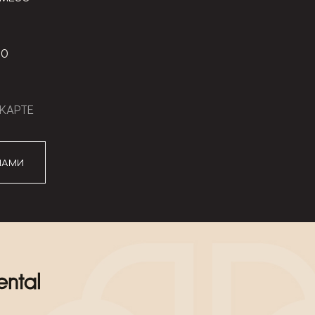
00
КАРТЕ
НАМИ