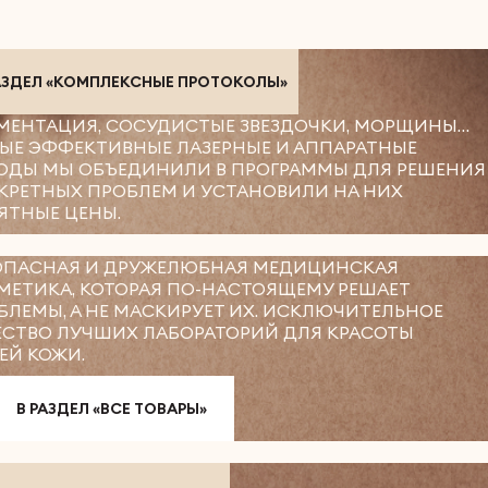
АЗДЕЛ «КОМПЛЕКСНЫЕ ПРОТОКОЛЫ»
МЕНТАЦИЯ, СОСУДИСТЫЕ ЗВЕЗДОЧКИ, МОРЩИНЫ…
ЫЕ ЭФФЕКТИВНЫЕ ЛАЗЕРНЫЕ И АППАРАТНЫЕ
ОДЫ МЫ ОБЪЕДИНИЛИ В ПРОГРАММЫ ДЛЯ РЕШЕНИЯ
КРЕТНЫХ ПРОБЛЕМ И УСТАНОВИЛИ НА НИХ
ЯТНЫЕ ЦЕНЫ.
ОПАСНАЯ И ДРУЖЕЛЮБНАЯ МЕДИЦИНСКАЯ
МЕТИКА, КОТОРАЯ ПО-НАСТОЯЩЕМУ РЕШАЕТ
БЛЕМЫ, А НЕ МАСКИРУЕТ ИХ. ИСКЛЮЧИТЕЛЬНОЕ
ЕСТВО ЛУЧШИХ ЛАБОРАТОРИЙ ДЛЯ КРАСОТЫ
ЕЙ КОЖИ.
В РАЗДЕЛ «ВСЕ ТОВАРЫ»