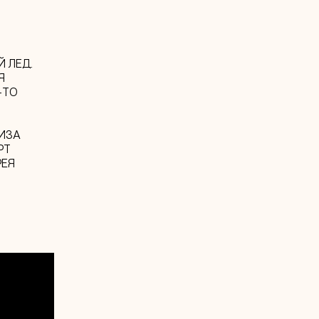
Й ЛЕД.
Я
-ТО
ИЗА
РТ
РЕЯ