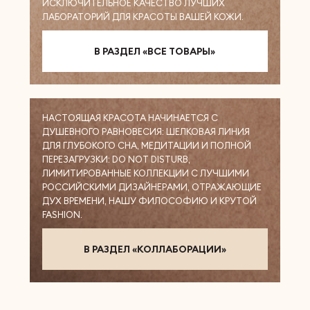
ИСКЛЮЧИТЕЛЬНОЕ КАЧЕСТВО ЛУЧШИХ
ЛАБОРАТОРИЙ ДЛЯ КРАСОТЫ ВАШЕЙ КОЖИ.
В РАЗДЕЛ «ВСЕ ТОВАРЫ»
НАСТОЯЩАЯ КРАСОТА НАЧИНАЕТСЯ С
ДУШЕВНОГО РАВНОВЕСИЯ: ШЕЛКОВАЯ ЛИНИЯ
ДЛЯ ГЛУБОКОГО СНА, МЕДИТАЦИИ И ПОЛНОЙ
ПЕРЕЗАГРУЗКИ: DO NOT DISTURB,
ЛИМИТИРОВАННЫЕ КОЛЛЕКЦИИ С ЛУЧШИМИ
РОССИЙСКИМИ ДИЗАЙНЕРАМИ, ОТРАЖАЮЩИЕ
ДУХ ВРЕМЕНИ, НАШУ ФИЛОСОФИЮ И КРУТОЙ
FASHION.
В РАЗДЕЛ «КОЛЛАБОРАЦИИ»