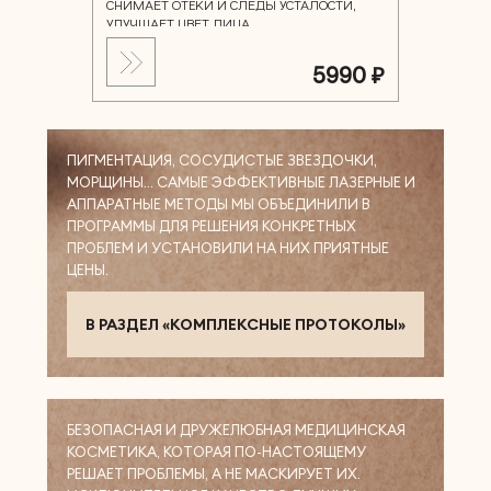
СНИМАЕТ ОТЁКИ И СЛЕДЫ УСТАЛОСТИ,
УЛУЧШАЕТ ЦВЕТ ЛИЦА
5990 ₽
ПИГМЕНТАЦИЯ, СОСУДИСТЫЕ ЗВЕЗДОЧКИ,
МОРЩИНЫ… САМЫЕ ЭФФЕКТИВНЫЕ ЛАЗЕРНЫЕ И
АППАРАТНЫЕ МЕТОДЫ МЫ ОБЪЕДИНИЛИ В
ПРОГРАММЫ ДЛЯ РЕШЕНИЯ КОНКРЕТНЫХ
ПРОБЛЕМ И УСТАНОВИЛИ НА НИХ ПРИЯТНЫЕ
ЦЕНЫ.
В РАЗДЕЛ «КОМПЛЕКСНЫЕ ПРОТОКОЛЫ»
БЕЗОПАСНАЯ И ДРУЖЕЛЮБНАЯ МЕДИЦИНСКАЯ
КОСМЕТИКА, КОТОРАЯ ПО-НАСТОЯЩЕМУ
РЕШАЕТ ПРОБЛЕМЫ, А НЕ МАСКИРУЕТ ИХ.