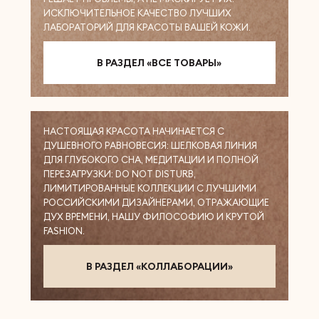
ИСКЛЮЧИТЕЛЬНОЕ КАЧЕСТВО ЛУЧШИХ
ЛАБОРАТОРИЙ ДЛЯ КРАСОТЫ ВАШЕЙ КОЖИ.
В РАЗДЕЛ «ВСЕ ТОВАРЫ»
НАСТОЯЩАЯ КРАСОТА НАЧИНАЕТСЯ С
ДУШЕВНОГО РАВНОВЕСИЯ: ШЕЛКОВАЯ ЛИНИЯ
ДЛЯ ГЛУБОКОГО СНА, МЕДИТАЦИИ И ПОЛНОЙ
ПЕРЕЗАГРУЗКИ: DO NOT DISTURB,
ЛИМИТИРОВАННЫЕ КОЛЛЕКЦИИ С ЛУЧШИМИ
РОССИЙСКИМИ ДИЗАЙНЕРАМИ, ОТРАЖАЮЩИЕ
ДУХ ВРЕМЕНИ, НАШУ ФИЛОСОФИЮ И КРУТОЙ
FASHION.
В РАЗДЕЛ «КОЛЛАБОРАЦИИ»