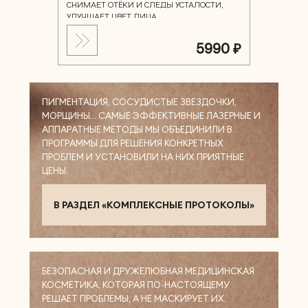
СНИМАЕТ ОТЁКИ И СЛЕДЫ УСТАЛОСТИ,
УЛУЧШАЕТ ЦВЕТ ЛИЦА
5990 ₽
ПИГМЕНТАЦИЯ, СОСУДИСТЫЕ ЗВЕЗДОЧКИ,
МОРЩИНЫ… САМЫЕ ЭФФЕКТИВНЫЕ ЛАЗЕРНЫЕ И
АППАРАТНЫЕ МЕТОДЫ МЫ ОБЪЕДИНИЛИ В
ПРОГРАММЫ ДЛЯ РЕШЕНИЯ КОНКРЕТНЫХ
ПРОБЛЕМ И УСТАНОВИЛИ НА НИХ ПРИЯТНЫЕ
ЦЕНЫ.
В РАЗДЕЛ «КОМПЛЕКСНЫЕ ПРОТОКОЛЫ»
БЕЗОПАСНАЯ И ДРУЖЕЛЮБНАЯ МЕДИЦИНСКАЯ
КОСМЕТИКА, КОТОРАЯ ПО-НАСТОЯЩЕМУ
РЕШАЕТ ПРОБЛЕМЫ, А НЕ МАСКИРУЕТ ИХ.