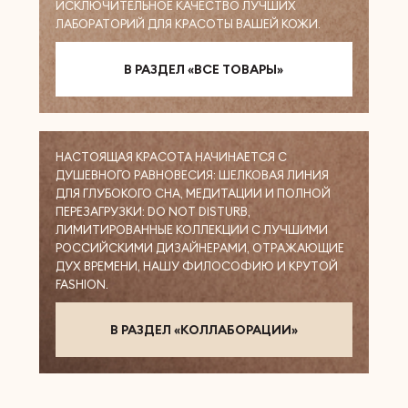
ИСКЛЮЧИТЕЛЬНОЕ КАЧЕСТВО ЛУЧШИХ
ЛАБОРАТОРИЙ ДЛЯ КРАСОТЫ ВАШЕЙ КОЖИ.
В РАЗДЕЛ «ВСЕ ТОВАРЫ»
НАСТОЯЩАЯ КРАСОТА НАЧИНАЕТСЯ С
ДУШЕВНОГО РАВНОВЕСИЯ: ШЕЛКОВАЯ ЛИНИЯ
ДЛЯ ГЛУБОКОГО СНА, МЕДИТАЦИИ И ПОЛНОЙ
ПЕРЕЗАГРУЗКИ: DO NOT DISTURB,
ЛИМИТИРОВАННЫЕ КОЛЛЕКЦИИ С ЛУЧШИМИ
РОССИЙСКИМИ ДИЗАЙНЕРАМИ, ОТРАЖАЮЩИЕ
ДУХ ВРЕМЕНИ, НАШУ ФИЛОСОФИЮ И КРУТОЙ
FASHION.
В РАЗДЕЛ «КОЛЛАБОРАЦИИ»