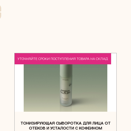
NEW
УТОЧНЯЙТЕ СРОКИ ПОСТУПЛЕНИЯ ТОВАРА НА СКЛАД
ТОНИЗИРУЮЩАЯ СЫВОРОТКА ДЛЯ ЛИЦА ОТ
ОТЕКОВ И УСТАЛОСТИ С КОФЕИНОМ