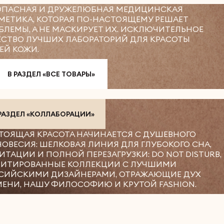
ОПАСНАЯ И ДРУЖЕЛЮБНАЯ МЕДИЦИНСКАЯ
МЕТИКА, КОТОРАЯ ПО-НАСТОЯЩЕМУ РЕШАЕТ
БЛЕМЫ, А НЕ МАСКИРУЕТ ИХ. ИСКЛЮЧИТЕЛЬНОЕ
ЕСТВО ЛУЧШИХ ЛАБОРАТОРИЙ ДЛЯ КРАСОТЫ
ЕЙ КОЖИ.
В РАЗДЕЛ «ВСЕ ТОВАРЫ»
 РАЗДЕЛ «КОЛЛАБОРАЦИИ»
ТОЯЩАЯ КРАСОТА НАЧИНАЕТСЯ С ДУШЕВНОГО
НОВЕСИЯ: ШЕЛКОВАЯ ЛИНИЯ ДЛЯ ГЛУБОКОГО СНА,
ИТАЦИИ И ПОЛНОЙ ПЕРЕЗАГРУЗКИ: DO NOT DISTURB,
ИТИРОВАННЫЕ КОЛЛЕКЦИИ С ЛУЧШИМИ
СИЙСКИМИ ДИЗАЙНЕРАМИ, ОТРАЖАЮЩИЕ ДУХ
МЕНИ, НАШУ ФИЛОСОФИЮ И КРУТОЙ FASHION.