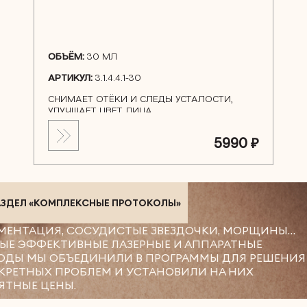
ОБЪЁМ:
30 МЛ
АРТИКУЛ:
3.1.4.4.1-30
СНИМАЕТ ОТЁКИ И СЛЕДЫ УСТАЛОСТИ,
УЛУЧШАЕТ ЦВЕТ ЛИЦА
5990 ₽
АЗДЕЛ «КОМПЛЕКСНЫЕ ПРОТОКОЛЫ»
МЕНТАЦИЯ, СОСУДИСТЫЕ ЗВЕЗДОЧКИ, МОРЩИНЫ…
ЫЕ ЭФФЕКТИВНЫЕ ЛАЗЕРНЫЕ И АППАРАТНЫЕ
ОДЫ МЫ ОБЪЕДИНИЛИ В ПРОГРАММЫ ДЛЯ РЕШЕНИЯ
КРЕТНЫХ ПРОБЛЕМ И УСТАНОВИЛИ НА НИХ
ЯТНЫЕ ЦЕНЫ.