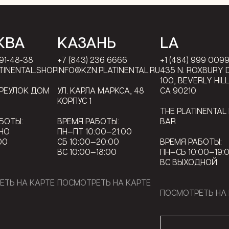
КВА
КАЗАНЬ
LA
791-48-38
+7 (843) 236 6666
+1 (484) 999 009
TINENTAL.SHOP
INFO@KZN.PLATINENTAL.RU
435 N. ROXBURY D
100, BEVERLY HIL
ЕРЕУЛОК ДОМ
УЛ. КАРЛА МАРКСА, 48
CA 90210
КОРПУС 1
THE PLATINENTAL
БОТЫ:
ВРЕМЯ РАБОТЫ:
BAR
НО
ПН—ПТ 10:00—21:00
00
СБ 10:00—20:00
ВРЕМЯ РАБОТЫ:
ВС 10:00—18:00
ПН—СБ 10:00—19:
ВС ВЫХОДНОЙ
ЕТЬ НА КАРТЕ
ПОСМОТРЕТЬ НА КАРТЕ
ПОСМОТРЕТЬ НА 