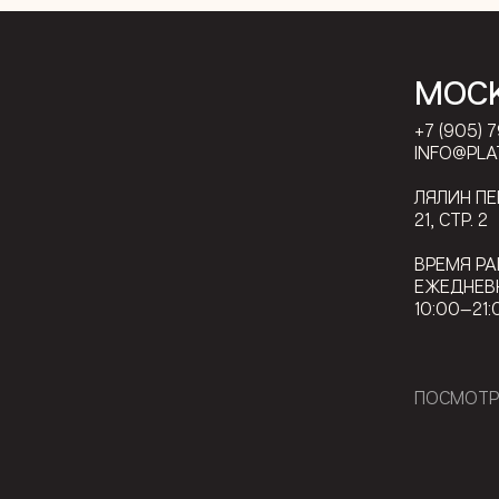
МОС
+7 (905) 
INFO@PLA
ЛЯЛИН П
21, СТР. 2
ВРЕМЯ РА
ЕЖЕДНЕВ
10:00—21:
ПОСМОТР