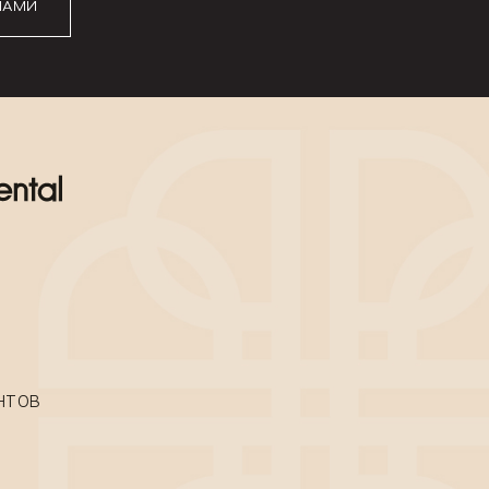
НАМИ
НТОВ