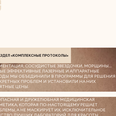
АЗДЕЛ «КОМПЛЕКСНЫЕ ПРОТОКОЛЫ»
МЕНТАЦИЯ, СОСУДИСТЫЕ ЗВЕЗДОЧКИ, МОРЩИНЫ…
ЫЕ ЭФФЕКТИВНЫЕ ЛАЗЕРНЫЕ И АППАРАТНЫЕ
ОДЫ МЫ ОБЪЕДИНИЛИ В ПРОГРАММЫ ДЛЯ РЕШЕНИЯ
КРЕТНЫХ ПРОБЛЕМ И УСТАНОВИЛИ НА НИХ
ЯТНЫЕ ЦЕНЫ.
ОПАСНАЯ И ДРУЖЕЛЮБНАЯ МЕДИЦИНСКАЯ
МЕТИКА, КОТОРАЯ ПО-НАСТОЯЩЕМУ РЕШАЕТ
БЛЕМЫ, А НЕ МАСКИРУЕТ ИХ. ИСКЛЮЧИТЕЛЬНОЕ
ЕСТВО ЛУЧШИХ ЛАБОРАТОРИЙ ДЛЯ КРАСОТЫ