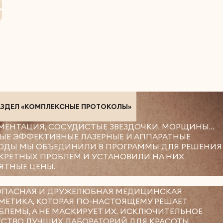
АЗДЕЛ «КОМПЛЕКСНЫЕ ПРОТОКОЛЫ»
МЕНТАЦИЯ, СОСУДИСТЫЕ ЗВЕЗДОЧКИ, МОРЩИНЫ…
ЫЕ ЭФФЕКТИВНЫЕ ЛАЗЕРНЫЕ И АППАРАТНЫЕ
ОДЫ МЫ ОБЪЕДИНИЛИ В ПРОГРАММЫ ДЛЯ РЕШЕНИЯ
КРЕТНЫХ ПРОБЛЕМ И УСТАНОВИЛИ НА НИХ
ЯТНЫЕ ЦЕНЫ.
ОПАСНАЯ И ДРУЖЕЛЮБНАЯ МЕДИЦИНСКАЯ
МЕТИКА, КОТОРАЯ ПО-НАСТОЯЩЕМУ РЕШАЕТ
БЛЕМЫ, А НЕ МАСКИРУЕТ ИХ. ИСКЛЮЧИТЕЛЬНОЕ
ЕСТВО ЛУЧШИХ ЛАБОРАТОРИЙ ДЛЯ КРАСОТЫ