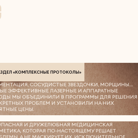
АЗДЕЛ «КОМПЛЕКСНЫЕ ПРОТОКОЛЫ»
МЕНТАЦИЯ, СОСУДИСТЫЕ ЗВЕЗДОЧКИ, МОРЩИНЫ…
ЫЕ ЭФФЕКТИВНЫЕ ЛАЗЕРНЫЕ И АППАРАТНЫЕ
ОДЫ МЫ ОБЪЕДИНИЛИ В ПРОГРАММЫ ДЛЯ РЕШЕНИЯ
КРЕТНЫХ ПРОБЛЕМ И УСТАНОВИЛИ НА НИХ
ЯТНЫЕ ЦЕНЫ.
ОПАСНАЯ И ДРУЖЕЛЮБНАЯ МЕДИЦИНСКАЯ
МЕТИКА, КОТОРАЯ ПО-НАСТОЯЩЕМУ РЕШАЕТ
БЛЕМЫ, А НЕ МАСКИРУЕТ ИХ. ИСКЛЮЧИТЕЛЬНОЕ