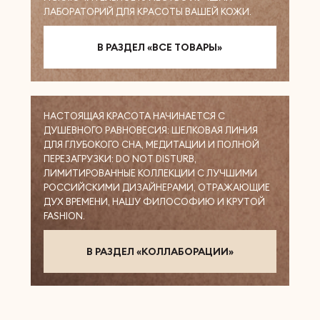
ЛАБОРАТОРИЙ ДЛЯ КРАСОТЫ ВАШЕЙ КОЖИ.
В РАЗДЕЛ «ВСЕ ТОВАРЫ»
НАСТОЯЩАЯ КРАСОТА НАЧИНАЕТСЯ С
ДУШЕВНОГО РАВНОВЕСИЯ: ШЕЛКОВАЯ ЛИНИЯ
ДЛЯ ГЛУБОКОГО СНА, МЕДИТАЦИИ И ПОЛНОЙ
ПЕРЕЗАГРУЗКИ: DO NOT DISTURB,
ЛИМИТИРОВАННЫЕ КОЛЛЕКЦИИ С ЛУЧШИМИ
РОССИЙСКИМИ ДИЗАЙНЕРАМИ, ОТРАЖАЮЩИЕ
ДУХ ВРЕМЕНИ, НАШУ ФИЛОСОФИЮ И КРУТОЙ
FASHION.
В РАЗДЕЛ «КОЛЛАБОРАЦИИ»