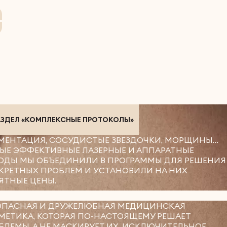
АЗДЕЛ «КОМПЛЕКСНЫЕ ПРОТОКОЛЫ»
МЕНТАЦИЯ, СОСУДИСТЫЕ ЗВЕЗДОЧКИ, МОРЩИНЫ…
ЫЕ ЭФФЕКТИВНЫЕ ЛАЗЕРНЫЕ И АППАРАТНЫЕ
ОДЫ МЫ ОБЪЕДИНИЛИ В ПРОГРАММЫ ДЛЯ РЕШЕНИЯ
КРЕТНЫХ ПРОБЛЕМ И УСТАНОВИЛИ НА НИХ
ЯТНЫЕ ЦЕНЫ.
ОПАСНАЯ И ДРУЖЕЛЮБНАЯ МЕДИЦИНСКАЯ
МЕТИКА, КОТОРАЯ ПО-НАСТОЯЩЕМУ РЕШАЕТ
БЛЕМЫ, А НЕ МАСКИРУЕТ ИХ. ИСКЛЮЧИТЕЛЬНОЕ