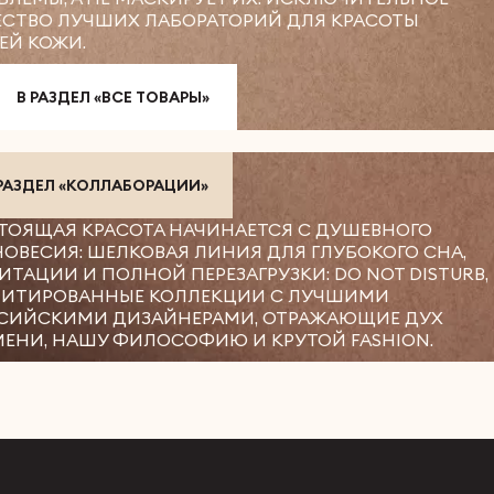
ЕСТВО ЛУЧШИХ ЛАБОРАТОРИЙ ДЛЯ КРАСОТЫ
ЕЙ КОЖИ.
В РАЗДЕЛ «ВСЕ ТОВАРЫ»
 РАЗДЕЛ «КОЛЛАБОРАЦИИ»
ТОЯЩАЯ КРАСОТА НАЧИНАЕТСЯ С ДУШЕВНОГО
НОВЕСИЯ: ШЕЛКОВАЯ ЛИНИЯ ДЛЯ ГЛУБОКОГО СНА,
ИТАЦИИ И ПОЛНОЙ ПЕРЕЗАГРУЗКИ: DO NOT DISTURB,
ИТИРОВАННЫЕ КОЛЛЕКЦИИ С ЛУЧШИМИ
СИЙСКИМИ ДИЗАЙНЕРАМИ, ОТРАЖАЮЩИЕ ДУХ
МЕНИ, НАШУ ФИЛОСОФИЮ И КРУТОЙ FASHION.