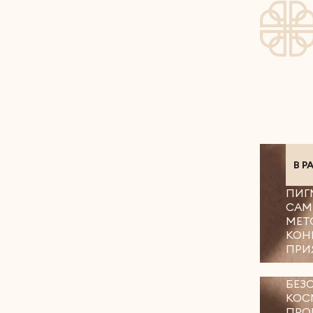
В Р
ПИГ
САМ
МЕТ
КОН
ПРИ
БЕЗ
КОС
ПРО