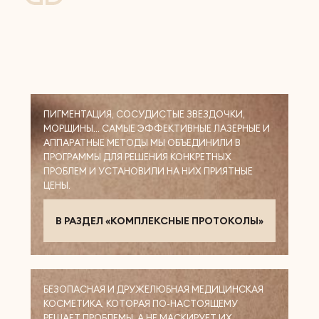
ПИГМЕНТАЦИЯ, СОСУДИСТЫЕ ЗВЕЗДОЧКИ,
МОРЩИНЫ… САМЫЕ ЭФФЕКТИВНЫЕ ЛАЗЕРНЫЕ И
АППАРАТНЫЕ МЕТОДЫ МЫ ОБЪЕДИНИЛИ В
ПРОГРАММЫ ДЛЯ РЕШЕНИЯ КОНКРЕТНЫХ
ПРОБЛЕМ И УСТАНОВИЛИ НА НИХ ПРИЯТНЫЕ
ЦЕНЫ.
В РАЗДЕЛ «КОМПЛЕКСНЫЕ ПРОТОКОЛЫ»
БЕЗОПАСНАЯ И ДРУЖЕЛЮБНАЯ МЕДИЦИНСКАЯ
КОСМЕТИКА, КОТОРАЯ ПО-НАСТОЯЩЕМУ
РЕШАЕТ ПРОБЛЕМЫ, А НЕ МАСКИРУЕТ ИХ.