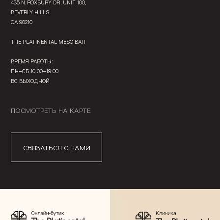
435 N. ROXBURY DR., UNIT 100,
BEVERLY HILLS
CA 90210
THE PLATINENTAL MESO BAR
ВРЕМЯ РАБОТЫ:
ПН—СБ 10:00—19:00
ВС ВЫХОДНОЙ
ПОСМОТРЕТЬ НА КАРТЕ
СВЯЗАТЬСЯ С НАМИ