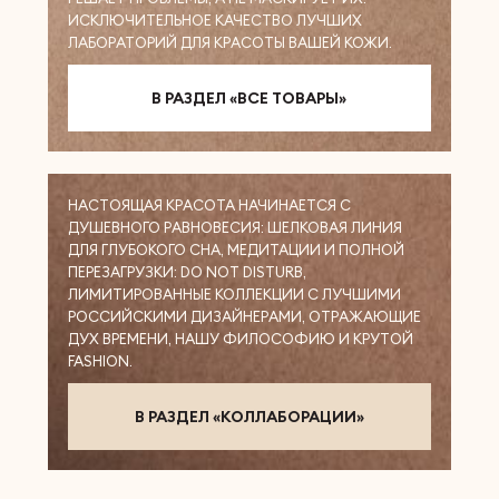
ИСКЛЮЧИТЕЛЬНОЕ КАЧЕСТВО ЛУЧШИХ
ЛАБОРАТОРИЙ ДЛЯ КРАСОТЫ ВАШЕЙ КОЖИ.
В РАЗДЕЛ «ВСЕ ТОВАРЫ»
НАСТОЯЩАЯ КРАСОТА НАЧИНАЕТСЯ С
ДУШЕВНОГО РАВНОВЕСИЯ: ШЕЛКОВАЯ ЛИНИЯ
ДЛЯ ГЛУБОКОГО СНА, МЕДИТАЦИИ И ПОЛНОЙ
ПЕРЕЗАГРУЗКИ: DO NOT DISTURB,
ЛИМИТИРОВАННЫЕ КОЛЛЕКЦИИ С ЛУЧШИМИ
РОССИЙСКИМИ ДИЗАЙНЕРАМИ, ОТРАЖАЮЩИЕ
ДУХ ВРЕМЕНИ, НАШУ ФИЛОСОФИЮ И КРУТОЙ
FASHION.
В РАЗДЕЛ «КОЛЛАБОРАЦИИ»