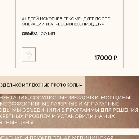
АНДРЕЙ ИСКОРНЕВ РЕКОМЕНДУЕТ ПОСЛЕ
ОПЕРАЦИЙ И АГРЕССИВНЫХ ПРОЦЕДУР
ОБЪЁМ:
100 МЛ
17000 ₽
АЗДЕЛ «КОМПЛЕКСНЫЕ ПРОТОКОЛЫ»
МЕНТАЦИЯ, СОСУДИСТЫЕ ЗВЕЗДОЧКИ, МОРЩИНЫ…
ЫЕ ЭФФЕКТИВНЫЕ ЛАЗЕРНЫЕ И АППАРАТНЫЕ
ОДЫ МЫ ОБЪЕДИНИЛИ В ПРОГРАММЫ ДЛЯ РЕШЕНИЯ
КРЕТНЫХ ПРОБЛЕМ И УСТАНОВИЛИ НА НИХ
ЯТНЫЕ ЦЕНЫ.
ОПАСНАЯ И ДРУЖЕЛЮБНАЯ МЕДИЦИНСКАЯ