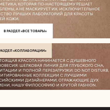
МЕТИКА, КОТОРАЯ ПО-НАСТОЯЩЕМУ РЕШАЕТ
БЛЕМЫ, А НЕ МАСКИРУЕТ ИХ. ИСКЛЮЧИТЕЛЬНОЕ
ЕСТВО ЛУЧШИХ ЛАБОРАТОРИЙ ДЛЯ КРАСОТЫ
ЕЙ КОЖИ.
В РАЗДЕЛ «ВСЕ ТОВАРЫ»
 РАЗДЕЛ «КОЛЛАБОРАЦИИ»
ТОЯЩАЯ КРАСОТА НАЧИНАЕТСЯ С ДУШЕВНОГО
НОВЕСИЯ: ШЕЛКОВАЯ ЛИНИЯ ДЛЯ ГЛУБОКОГО СНА,
ИТАЦИИ И ПОЛНОЙ ПЕРЕЗАГРУЗКИ: DO NOT DISTURB,
ИТИРОВАННЫЕ КОЛЛЕКЦИИ С ЛУЧШИМИ
СИЙСКИМИ ДИЗАЙНЕРАМИ, ОТРАЖАЮЩИЕ ДУХ
МЕНИ, НАШУ ФИЛОСОФИЮ И КРУТОЙ FASHION.