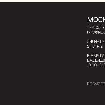
МОС
+7 (905) 
INFO@PLA
ЛЯЛИН П
21, СТР. 2
ВРЕМЯ РА
ЕЖЕДНЕВ
10:00—21:
ПОСМОТР