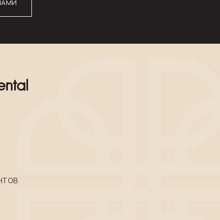
НАМИ
НТОВ