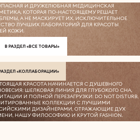
ОПАСНАЯ И ДРУЖЕЛЮБНАЯ МЕДИЦИНСКАЯ
МЕТИКА, КОТОРАЯ ПО-НАСТОЯЩЕМУ РЕШАЕТ
БЛЕМЫ, А НЕ МАСКИРУЕТ ИХ. ИСКЛЮЧИТЕЛЬНОЕ
ЕСТВО ЛУЧШИХ ЛАБОРАТОРИЙ ДЛЯ КРАСОТЫ
ЕЙ КОЖИ.
В РАЗДЕЛ «ВСЕ ТОВАРЫ»
 РАЗДЕЛ «КОЛЛАБОРАЦИИ»
ТОЯЩАЯ КРАСОТА НАЧИНАЕТСЯ С ДУШЕВНОГО
НОВЕСИЯ: ШЕЛКОВАЯ ЛИНИЯ ДЛЯ ГЛУБОКОГО СНА,
ИТАЦИИ И ПОЛНОЙ ПЕРЕЗАГРУЗКИ: DO NOT DISTURB,
ИТИРОВАННЫЕ КОЛЛЕКЦИИ С ЛУЧШИМИ
СИЙСКИМИ ДИЗАЙНЕРАМИ, ОТРАЖАЮЩИЕ ДУХ
МЕНИ, НАШУ ФИЛОСОФИЮ И КРУТОЙ FASHION.