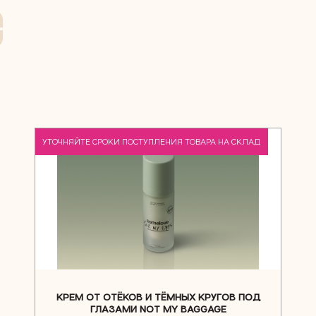
NEW
УТОЧНЯЙТЕ СРОКИ ПОСТУПЛЕНИЯ ТОВАРА НА СКЛАД
КРЕМ ОТ ОТЁКОВ И ТЁМНЫХ КРУГОВ ПОД
ГЛАЗАМИ NOT MY BAGGAGE