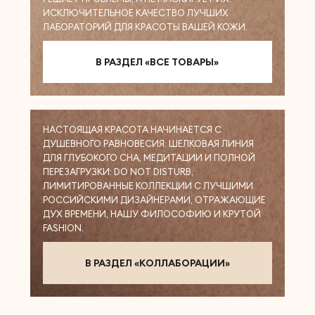
ИСКЛЮЧИТЕЛЬНОЕ КАЧЕСТВО ЛУЧШИХ
ЛАБОРАТОРИЙ ДЛЯ КРАСОТЫ ВАШЕЙ КОЖИ.
В РАЗДЕЛ «ВСЕ ТОВАРЫ»
НАСТОЯЩАЯ КРАСОТА НАЧИНАЕТСЯ С
ДУШЕВНОГО РАВНОВЕСИЯ: ШЕЛКОВАЯ ЛИНИЯ
ДЛЯ ГЛУБОКОГО СНА, МЕДИТАЦИИ И ПОЛНОЙ
ПЕРЕЗАГРУЗКИ: DO NOT DISTURB,
ЛИМИТИРОВАННЫЕ КОЛЛЕКЦИИ С ЛУЧШИМИ
РОССИЙСКИМИ ДИЗАЙНЕРАМИ, ОТРАЖАЮЩИЕ
ДУХ ВРЕМЕНИ, НАШУ ФИЛОСОФИЮ И КРУТОЙ
FASHION.
В РАЗДЕЛ «КОЛЛАБОРАЦИИ»