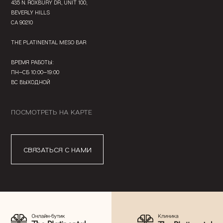
435 N. ROXBURY DR., UNIT 100,
BEVERLY HILLS
CA 90210
THE PLATINENTAL MESO BAR
ВРЕМЯ РАБОТЫ:
ПН—СБ 10:00—19:00
ВС ВЫХОДНОЙ
ПОСМОТРЕТЬ НА КАРТЕ
СВЯЗАТЬСЯ С НАМИ