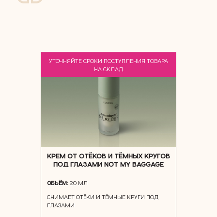
УТОЧНЯЙТЕ СРОКИ ПОСТУПЛЕНИЯ ТОВАРА
NEW
НА СКЛАД
КРЕМ ОТ ОТЁКОВ И ТЁМНЫХ КРУГОВ
ПОД ГЛАЗАМИ NOT MY BAGGAGE
ОБЪЁМ:
20 МЛ
СНИМАЕТ ОТЁКИ И ТЁМНЫЕ КРУГИ ПОД
ГЛАЗАМИ