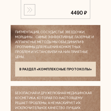
4490 ₽
ПИГМЕНТАЦИЯ, СОСУДИСТЫЕ ЗВЕЗДОЧКИ,
МОРЩИНЫ… САМЫЕ ЭФФЕКТИВНЫЕ ЛАЗЕРНЫЕ И
АППАРАТНЫЕ МЕТОДЫ МЫ ОБЪЕДИНИЛИ В
ПРОГРАММЫ ДЛЯ РЕШЕНИЯ КОНКРЕТНЫХ
ПРОБЛЕМ И УСТАНОВИЛИ НА НИХ ПРИЯТНЫЕ
ЦЕНЫ.
В РАЗДЕЛ «КОМПЛЕКСНЫЕ ПРОТОКОЛЫ»
БЕЗОПАСНАЯ И ДРУЖЕЛЮБНАЯ МЕДИЦИНСКАЯ
КОСМЕТИКА, КОТОРАЯ ПО-НАСТОЯЩЕМУ
РЕШАЕТ ПРОБЛЕМЫ, А НЕ МАСКИРУЕТ ИХ.
ИСКЛЮЧИТЕЛЬНОЕ КАЧЕСТВО ЛУЧШИХ