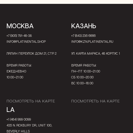
МОСКВА
КАЗАНЬ
+7 (905) 791-48-38
+7 (843) 236 6666
INFO@PLATINENTAL.SHOP
INFO@KZN.PLATINENTAL.RU
ЛЯЛИН ПЕРЕУЛОК ДОМ 21, СТР. 2
УЛ. КАРЛА МАРКСА, 48 КОРПУС 1
ВРЕМЯ РАБОТЫ:
ВРЕМЯ РАБОТЫ:
ЕЖЕДНЕВНО
ПН—ПТ 10:00—21:00
10:00—21:00
СБ 10:00—20:00
ВС 10:00—18:00
ПОСМОТРЕТЬ НА КАРТЕ
ПОСМОТРЕТЬ НА КАРТЕ
LA
+1 (484) 999 0099
435 N. ROXBURY DR., UNIT 100,
BEVERLY HILLS